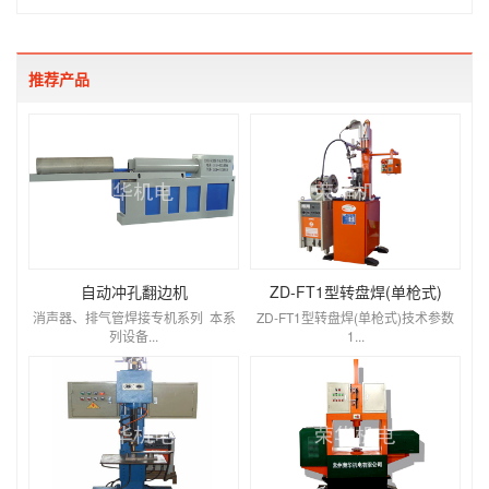
推荐产品
自动冲孔翻边机
ZD-FT1型转盘焊(单枪式)
消声器、排气管焊接专机系列 本系
ZD-FT1型转盘焊(单枪式)技术参数
列设备...
1...