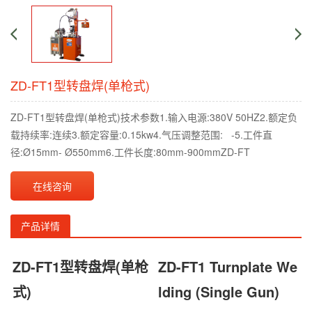
ZD-FT1型转盘焊(单枪式)
ZD-FT1型转盘焊(单枪式)技术参数1.输入电源:380V 50HZ2.额定负
载持续率:连续3.额定容量:0.15kw4.气压调整范围: -5.工件直
径:Ø15mm- Ø550mm6.工件长度:80mm-900mmZD-FT
在线咨询
产品详情
ZD-FT1型转盘焊(单枪
ZD-FT1 Turnplate We
式)
lding (Single Gun)