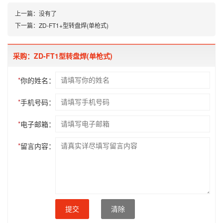
上一篇：
没有了
下一篇：
ZD-FT1+型转盘焊(单枪式)
采购：ZD-FT1型转盘焊(单枪式)
*
你的姓名：
*
手机号码：
*
电子邮箱：
*
留言内容：
提交
清除