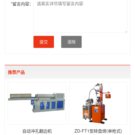
*
留言内容：
提交
清除
推荐产品
自动冲孔翻边机
ZD-FT1型转盘焊(单枪式)