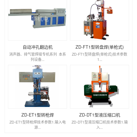
自动冲孔翻边机
ZD-FT1型转盘焊(单枪式)
消声器、排气管焊接专机系列 本系
ZD-FT1型转盘焊(单枪式)技术参数
列设备...
1...
ZD-ET1型转枪焊
ZD-DT1型液压缩口机
ZD-ET1型转枪焊技术参数1.输入电
ZD-DT1型液压缩口机技术参数1.输
源...
入...