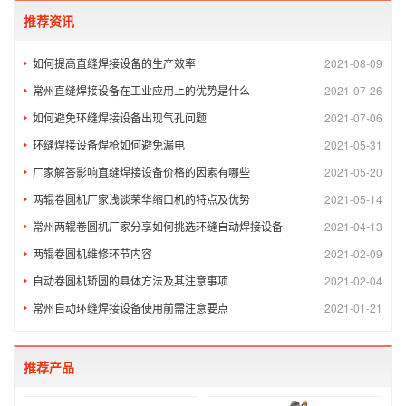
推荐资讯
如何提高直缝焊接设备的生产效率
2021-08-09
常州直缝焊接设备在工业应用上的优势是什么
2021-07-26
如何避免环缝焊接设备出现气孔问题
2021-07-06
环缝焊接设备焊枪如何避免漏电
2021-05-31
厂家解答影响直缝焊接设备价格的因素有哪些
2021-05-20
两辊卷圆机厂家浅谈荣华缩口机的特点及优势
2021-05-14
常州两辊卷圆机厂家分享如何挑选环缝自动焊接设备
2021-04-13
两辊卷圆机维修环节内容
2021-02-09
自动卷圆机矫圆的具体方法及其注意事项
2021-02-04
常州自动环缝焊接设备使用前需注意要点
2021-01-21
推荐产品