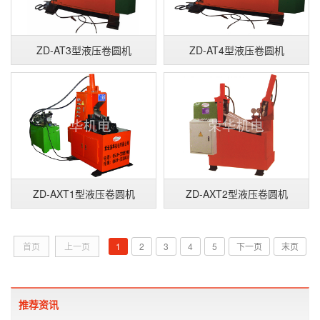
ZD-AT3型液压卷圆机
ZD-AT4型液压卷圆机
ZD-AXT1型液压卷圆机
ZD-AXT2型液压卷圆机
首页
上一页
1
2
3
4
5
下一页
末页
推荐资讯