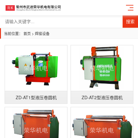
搜索
当前位置：
首页
>
焊接设备
ZD-AT1型液压卷圆机
ZD-AT2型液压卷圆机