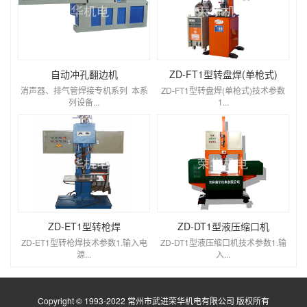
自动冲孔翻边机
ZD-FT1型转盘焊(单枪式)
消声器、排气管焊接专机系列 本系
ZD-FT1型转盘焊(单枪式)技术参数
列设备...
1...
ZD-ET1型转枪焊
ZD-DT1型液压缩口机
ZD-ET1型转枪焊技术参数1.输入电
ZD-DT1型液压缩口机技术参数1.输
源...
入...
Copyright © 1993-2022 常州市武进荣华机电有限公司 版权所有